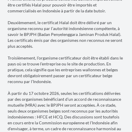
être certifiés Halal pour pouvoir être importés et
commercialisés en Indonésie à partir de la date butoir.
Deuxièmement, le certificat Halal doit être délivré par un
organisme reconnu par l’autorité indonésienne compétente, à
savoir le BPJPH (Badan Penyelenggara Jaminan Produk Halal).
Les certificats émis par des organismes non reconnus ne seront
plus acceptés.
Troisièmement, l’organisme certificateur doit être établi dans le
pays où se trouve l’entreprise ou le site de production. En
pratique, cela signifie que les entreprises wallonnes et belges
devront obligatoirement passer par un certificateur belge
reconnu par l’Indonésie.
À partir du 17 octobre 2026, seules les certifications délivrées
par des organismes bénéficiant d’un accord de reconnaissance
mutuelle (MRA) avec le BPJPH seront acceptées. À ce stade,
seuls deux organismes belges sont reconnus par les autorités
indonésiennes : HFCE et HCQ. Des discussions sont toutefois
en cours entre la Commission européenne et l’Indonésie afin
d’envisager, à terme, un cadre de reconnaissance harmonisé au