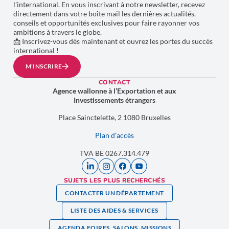
l’international. En vous inscrivant à notre newsletter, recevez
directement dans votre boîte mail les dernières actualités,
conseils et opportunités exclusives pour faire rayonner vos
ambitions à travers le globe.
📩 Inscrivez-vous dès maintenant et ouvrez les portes du succès
international !
M'INSCRIRE
CONTACT
Agence wallonne à l’Exportation et aux
Investissements étrangers
Place Sainctelette, 2 1080 Bruxelles
Plan d’accès
TVA BE 0267.314.479
SUJETS LES PLUS RECHERCHÉS
CONTACTER UN DÉPARTEMENT
LISTE DES AIDES & SERVICES
AGENDA FOIRES, SALONS, MISSIONS