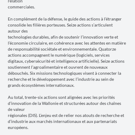
relation
commerciales.
En complément de la défense, le guide des actions à l’étranger
consolide les filières porteuses. Seize actions s’articulent
autour des
technologies durables, afin de soutenir l’innovation verte et
l’économie circulaire, en cohérence avec les attentes en matière
de responsabilité sociétale et environnementale. Quatorze
actions accompagnent le numérique (logiciels, services
digitaux, cybersécurité et intelligence artificielle). Seize actions
soutiennent l’agroalimentaire et ouvrent de nouveaux
débouchés. Six missions technologiques visent à connecter la
recherche et le développement avec l’industrie au sein de
grands écosystèmes internationaux.
Au total, trente-six actions sont alignées avec les priorités
d’innovation de la Wallonie et structurées autour des chaînes
de valeur
régionales (DIS). L’enjeu est de relier nos atouts de recherche et
d’industrie aux marchés internationaux et aux partenariats
européens.