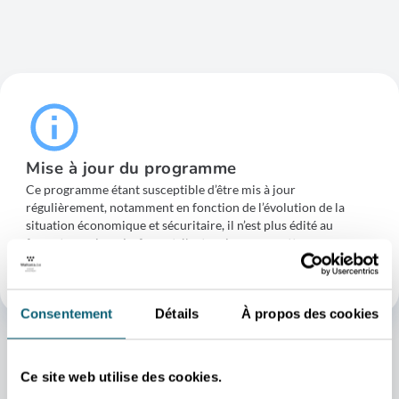
Mise à jour du programme
Ce programme étant susceptible d’être mis à jour
régulièrement, notamment en fonction de l’évolution de la
situation économique et sécuritaire, il n’est plus édité au
format « papier ». Le format électronique permettra aux
entreprises de disposer d’une information à jour en temps réel
par le biais de renvois vers la page de l’action sur notre site.
Consentement
Détails
À propos des cookies
Ce site web utilise des cookies.