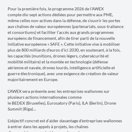
Pour la première fois, le programme 2026 de l’AWEX
compte dix-sept actions dédiées pour permettre aux PME,
même celles non-actives dans la défense, de s’ouvrir les portes
aux chaînes de valeur européennes (partenariats, sous-traitance
et consortiums) et faciliter l’accès aux grands programmes
européens de financement, afin de tirer parti de la nouvelle
initiative européenne « SAFE ». Cette initiative vise à mobiliser
plus de 800 milliards d’euros d’ici 2030, en soutenant, à la fois,
les capacités (munitions, drones légers, cybersécurité et
mobilité militaire) et la montée en technologie (défense
aérienne et navale, drones lourds, intelligence artificielle et
guerre électronique), avec une exigence de création de valeur
majoritairement en Europe.
L’AWEX sera présente avec les entreprises wallonnes sur
plusieurs actions internationales comme
le BEDEX (Bruxelles), Eurosatory (Paris), ILA (Berlin), Drone
Summit (Riga)…
L’objectif concret est d’aider davantage d’entreprises wallonnes
à entrer dans les appels à projets, les chaînes