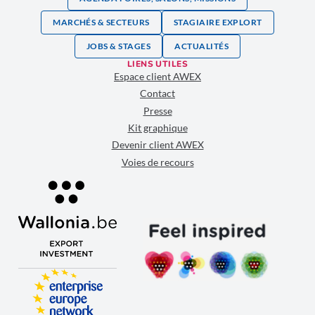
MARCHÉS & SECTEURS
STAGIAIRE EXPLORT
JOBS & STAGES
ACTUALITÉS
LIENS UTILES
Espace client AWEX
Contact
Presse
Kit graphique
Devenir client AWEX
Voies de recours