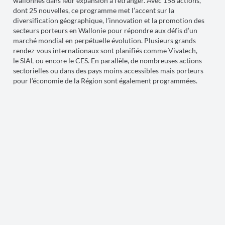
wallonnes dans leur expansion à l’étranger. Avec 158 actions,
dont 25 nouvelles, ce programme met l’accent sur la
diversification géographique, l’innovation et la promotion des
secteurs porteurs en Wallonie pour répondre aux défis d’un
marché mondial en perpétuelle évolution. Plusieurs grands
rendez-vous internationaux sont planifiés comme Vivatech,
le SIAL ou encore le CES. En parallèle, de nombreuses actions
sectorielles ou dans des pays moins accessibles mais porteurs
pour l’économie de la Région sont également programmées.