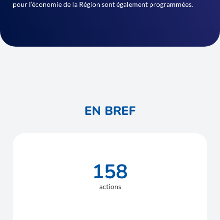
pour l’économie de la Région sont également programmées.
EN BREF
158
actions