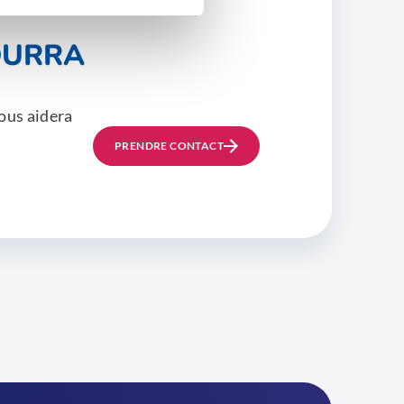
OURRA
ous aidera
PRENDRE CONTACT