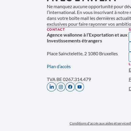
Ne manquez aucune opportunité pour déve
l’international. En vous inscrivant à notre
dans votre boîte mail les dernières actuali
exclusives pour faire rayonner vos ambition
CONTACT
S
Agence wallonne à l’Exportation et aux
Investissements étrangers
Place Sainctelette, 2 1080 Bruxelles
L
Plan d’accès
E
TVA BE 0267.314.479
P
D
Conditions d'accès aux aides et services
P