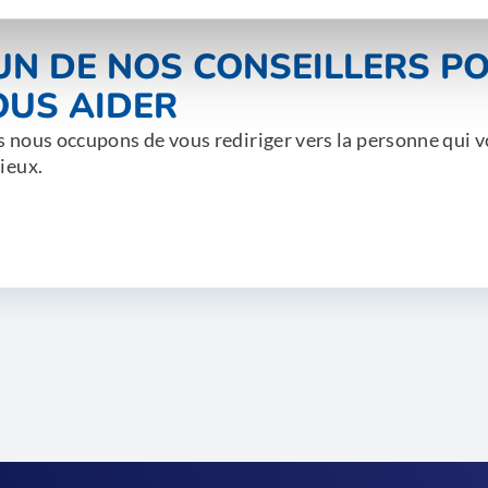
'UN DE NOS CONSEILLERS P
OUS AIDER
 nous occupons de vous rediriger vers la personne qui v
ieux.