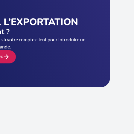
 L’EXPORTATION
nt ?
 à votre compte client pour introduire un
ande.
ER