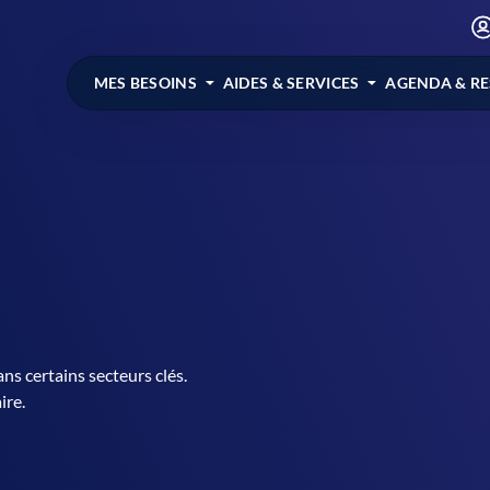
MES BESOINS
AIDES & SERVICES
AGENDA & R
ns certains secteurs clés.
ire.