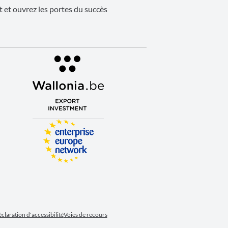
 et ouvrez les portes du succès
claration d'accessibilité
Voies de recours