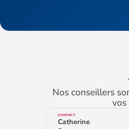
Nos conseillers so
vos 
CONTACT
Catherine