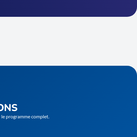
ONS
er le programme complet.