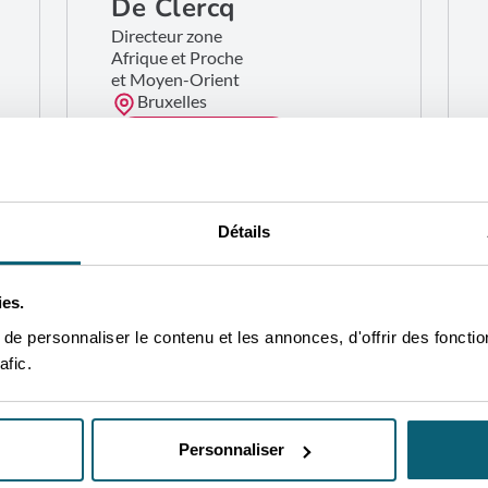
De Clercq
Directeur zone
Afrique et Proche
et Moyen-Orient
Bruxelles
CONTACTEZ-MOI
Détails
ies.
e personnaliser le contenu et les annonces, d'offrir des fonctio
afic.
Personnaliser