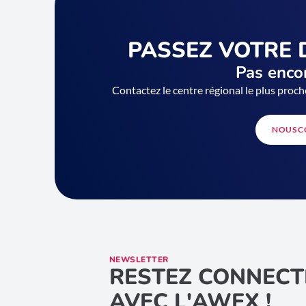
PASSEZ VOTRE 
Pas encor
Contactez le centre régional le plus proch
NOUS C
NEWSLETTER
RESTEZ CONNECT
AVEC L'AWEX !