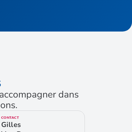
S
us accompagner dans
ions.
CONTACT
Gilles