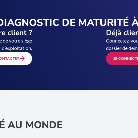
DIAGNOSTIC DE MATURITÉ À
e client ?
Déjà clie
e de votre siège
Connectez-vous
d’exploitation.
dossier de dem
ONTACTER
SE CONNECT
É AU MONDE