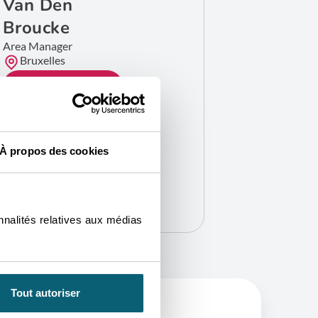
Van Den
Broucke
Area Manager
Bruxelles
CONTACTEZ-MOI
À propos des cookies
nnalités relatives aux médias
Tout autoriser