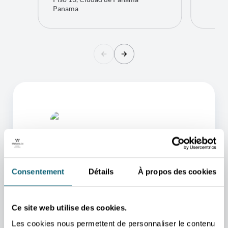
Panama
Consentement
Détails
À propos des cookies
L'UN DE NOS CONSEILLERS
Ce site web utilise des cookies.
POURRA VOUS AIDER
Les cookies nous permettent de personnaliser le contenu