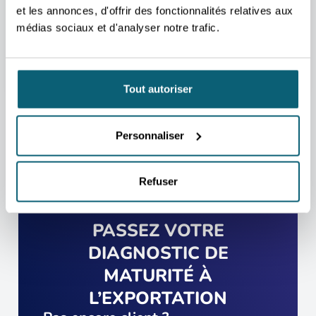
Nous nous occupons de vous rediriger vers la
et les annonces, d'offrir des fonctionnalités relatives aux
personne qui vous aidera au mieux.
médias sociaux et d'analyser notre trafic.
PRENDRE CONTACT
Tout autoriser
Personnaliser
Refuser
PASSEZ VOTRE
DIAGNOSTIC DE
MATURITÉ À
L’EXPORTATION