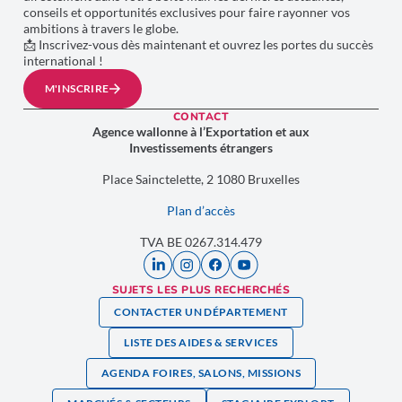
conseils et opportunités exclusives pour faire rayonner vos
ambitions à travers le globe.
📩 Inscrivez-vous dès maintenant et ouvrez les portes du succès
international !
M'INSCRIRE
CONTACT
Agence wallonne à l’Exportation et aux
Investissements étrangers
Place Sainctelette, 2 1080 Bruxelles
Plan d’accès
TVA BE 0267.314.479
SUJETS LES PLUS RECHERCHÉS
CONTACTER UN DÉPARTEMENT
LISTE DES AIDES & SERVICES
AGENDA FOIRES, SALONS, MISSIONS