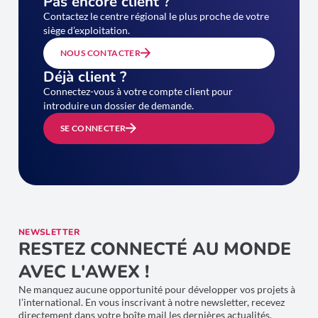
Pas encore client ?
Contactez le centre régional le plus proche de votre
siège d’exploitation.
NOUS CONTACTER
Déjà client ?
Connectez-vous à votre compte client pour
introduire un dossier de demande.
SE CONNECTER
NEWSLETTER
RESTEZ CONNECTÉ AU MONDE
AVEC L'AWEX !
Ne manquez aucune opportunité pour développer vos projets à
l’international. En vous inscrivant à notre newsletter, recevez
directement dans votre boîte mail les dernières actualités,