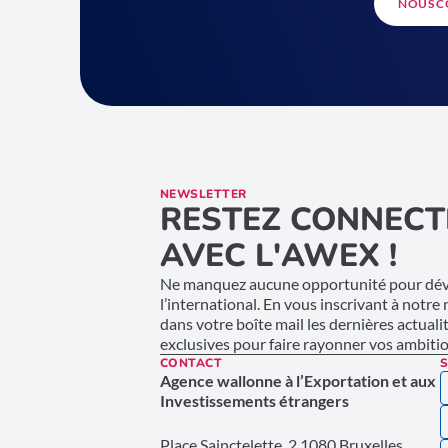
NOUS C
NEWSLETTER
RESTEZ CONNECT
AVEC L'AWEX !
Ne manquez aucune opportunité pour déve
l’international. En vous inscrivant à notre
dans votre boîte mail les dernières actuali
exclusives pour faire rayonner vos ambition
CONTACT
S
Agence wallonne à l’Exportation et aux
Investissements étrangers
Place Sainctelette, 2 1080 Bruxelles