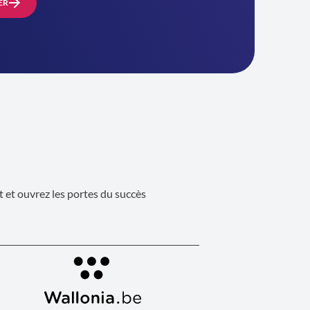
ER
 et ouvrez les portes du succès