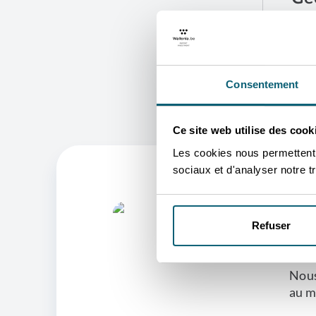
Votr
B
C
Consentement
Ce site web utilise des cook
Les cookies nous permettent d
sociaux et d'analyser notre tr
L
Refuser
V
Nous
au m