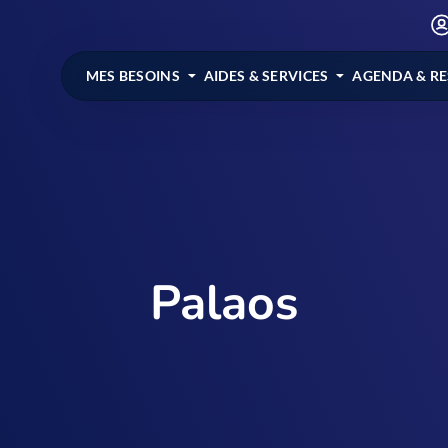
MES BESOINS
AIDES & SERVICES
AGENDA & R
Palaos