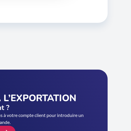
 L’EXPORTATION
nt ?
 à votre compte client pour introduire un
ande.