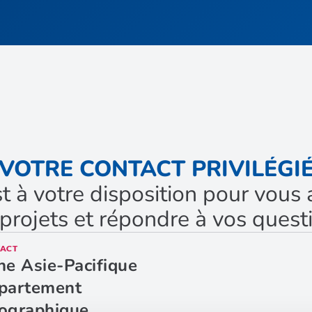
VOTRE CONTACT PRIVILÉGI
st à votre disposition pour vo
projets et répondre à vos quest
ACT
ne Asie-Pacifique
partement
ographique