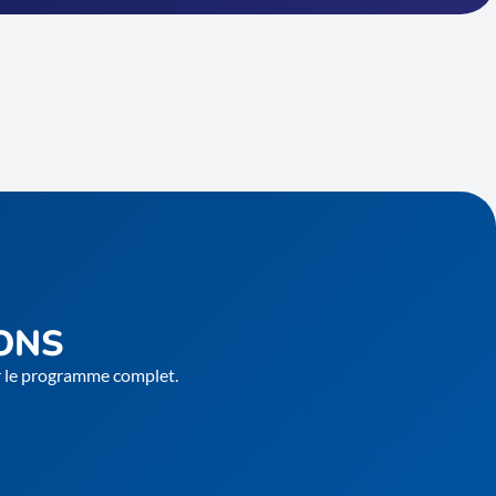
ONS
er le programme complet.