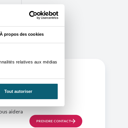
À propos des cookies
nnalités relatives aux médias
OURRA
Tout autoriser
ous aidera
PRENDRE CONTACT