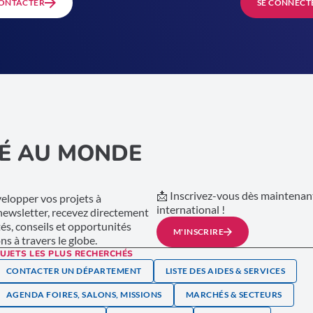
ONTACTER
SE CONNECT
É AU MONDE
📩 Inscrivez-vous dès maintenant
lopper vos projets à
international !
 newsletter, recevez directement
tés, conseils et opportunités
M'INSCRIRE
s à travers le globe.
UJETS LES PLUS RECHERCHÉS
CONTACTER UN DÉPARTEMENT
LISTE DES AIDES & SERVICES
AGENDA FOIRES, SALONS, MISSIONS
MARCHÉS & SECTEURS