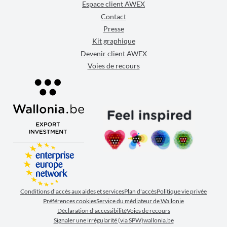
Espace client AWEX
Contact
Presse
Kit graphique
Devenir client AWEX
Voies de recours
Conditions d'accès aux aides et services
Plan d'accès
Politique vie privée
Préférences cookies
Service du médiateur de Wallonie
Déclaration d'accessibilité
Voies de recours
Signaler une irrégularité (via SPW)
wallonia.be