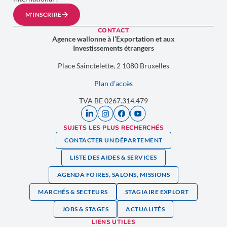
M'INSCRIRE
CONTACT
Agence wallonne à l’Exportation et aux
Investissements étrangers
Place Sainctelette, 2 1080 Bruxelles
Plan d’accès
TVA BE 0267.314.479
SUJETS LES PLUS RECHERCHÉS
CONTACTER UN DÉPARTEMENT
LISTE DES AIDES & SERVICES
AGENDA FOIRES, SALONS, MISSIONS
MARCHÉS & SECTEURS
STAGIAIRE EXPLORT
JOBS & STAGES
ACTUALITÉS
LIENS UTILES