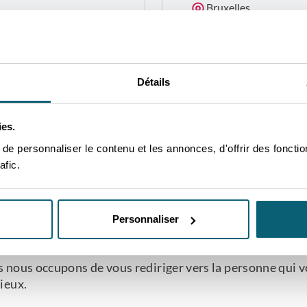
Bruxelles
CONTACTEZ-MOI
Détails
ies.
e personnaliser le contenu et les annonces, d'offrir des fonctio
afic.
'UN DE NOS CONSEILLERS P
Personnaliser
OUS AIDER
 nous occupons de vous rediriger vers la personne qui v
ieux.