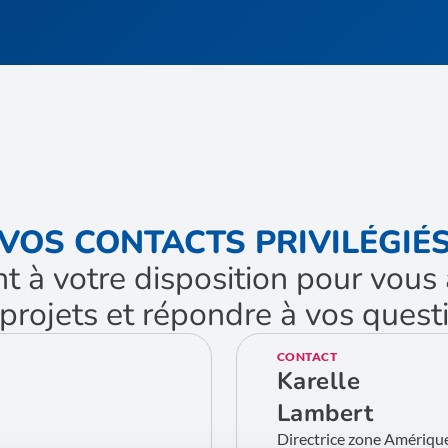
VOS CONTACTS PRIVILÉGIÉ
nt à votre disposition pour vo
projets et répondre à vos quest
CONTACT
Karelle
Lambert
Directrice zone Amériqu