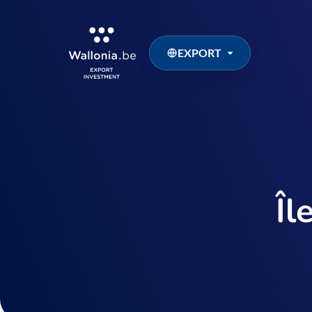
EXPORT
Îl