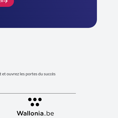
ER
 et ouvrez les portes du succès