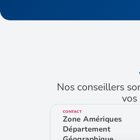
Nos conseillers so
vos 
CONTACT
Zone Amériques
Département
Géographique