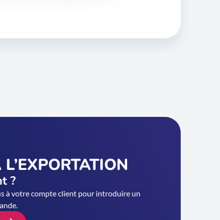
 L’EXPORTATION
nt ?
 à votre compte client pour introduire un
ande.