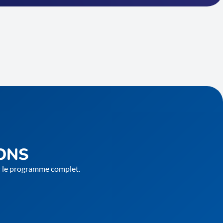
ONS
er le programme complet.