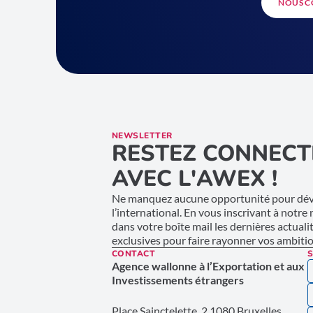
NOUS C
NEWSLETTER
RESTEZ CONNECT
AVEC L'AWEX !
Ne manquez aucune opportunité pour déve
l’international. En vous inscrivant à notre
dans votre boîte mail les dernières actuali
exclusives pour faire rayonner vos ambition
CONTACT
S
Agence wallonne à l’Exportation et aux
Investissements étrangers
Place Sainctelette, 2 1080 Bruxelles