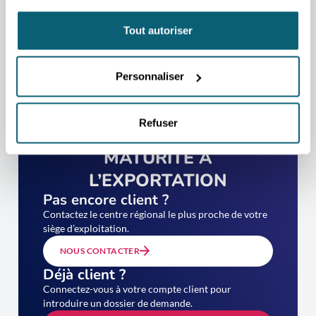
Tout autoriser
Personnaliser
PASSEZ VOTRE
Refuser
DIAGNOSTIC DE
MATURITÉ À
L’EXPORTATION
Pas encore client ?
Contactez le centre régional le plus proche de votre
siège d’exploitation.
NOUS CONTACTER
Déjà client ?
Connectez-vous à votre compte client pour
introduire un dossier de demande.