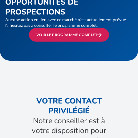
OPPORTUNITÉS DE
PROSPECTIONS
Aucune action en lien avec ce marché n'est actuellement prévue.
N'hésitez pas à consulter le programme complet.
VOIR LE PROGRAMME COMPLET
VOTRE CONTACT
PRIVILÉGIÉ
Notre conseiller est à
votre disposition pour