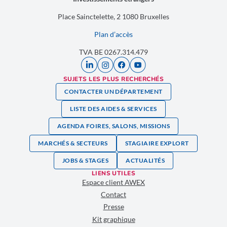
Place Sainctelette, 2 1080 Bruxelles
Plan d’accès
TVA BE 0267.314.479
SUJETS LES PLUS RECHERCHÉS
CONTACTER UN DÉPARTEMENT
LISTE DES AIDES & SERVICES
AGENDA FOIRES, SALONS, MISSIONS
MARCHÉS & SECTEURS
STAGIAIRE EXPLORT
JOBS & STAGES
ACTUALITÉS
LIENS UTILES
Espace client AWEX
Contact
Presse
Kit graphique