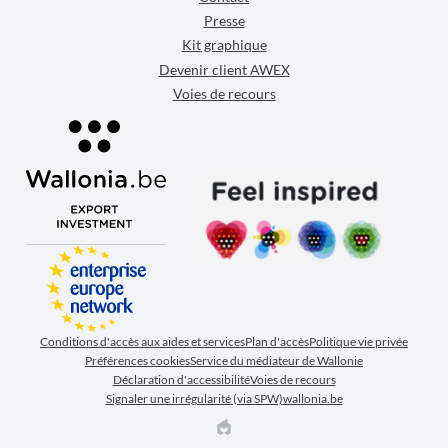
Presse
Kit graphique
Devenir client AWEX
Voies de recours
Conditions d'accès aux aides et services
Plan d'accès
Politique vie privée
Préférences cookies
Service du médiateur de Wallonie
Déclaration d'accessibilité
Voies de recours
Signaler une irrégularité (via SPW)
wallonia.be
EPIC