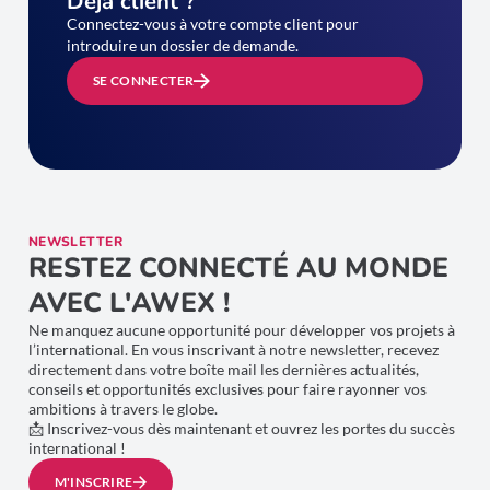
Déjà client ?
Connectez-vous à votre compte client pour
introduire un dossier de demande.
SE CONNECTER
NEWSLETTER
RESTEZ CONNECTÉ AU MONDE
AVEC L'AWEX !
Ne manquez aucune opportunité pour développer vos projets à
l’international. En vous inscrivant à notre newsletter, recevez
directement dans votre boîte mail les dernières actualités,
conseils et opportunités exclusives pour faire rayonner vos
ambitions à travers le globe.
📩 Inscrivez-vous dès maintenant et ouvrez les portes du succès
international !
M'INSCRIRE