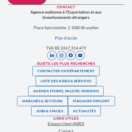
CONTACT
Agence wallonne à l’Exportation et aux
Investissements étrangers
Place Sainctelette, 2 1080 Bruxelles
Plan d’accès
TVA BE 0267.314.479
SUJETS LES PLUS RECHERCHÉS
CONTACTER UN DÉPARTEMENT
LISTE DES AIDES & SERVICES
AGENDA FOIRES, SALONS, MISSIONS
MARCHÉS & SECTEURS
STAGIAIRE EXPLORT
JOBS & STAGES
ACTUALITÉS
LIENS UTILES
Espace client AWEX
Contact