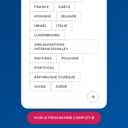
FRANCE
GRÈCE
HONGRIE
IRLANDE
ISRAËL
ITALIE
LUXEMBOURG
ORGANISATIONS
INTERNATIONALES
PAYS-BAS
POLOGNE
PORTUGAL
RÉPUBLIQUE TCHÈQUE
SUISSE
SUÈDE
VOIR LE PROGRAMME COMPLET