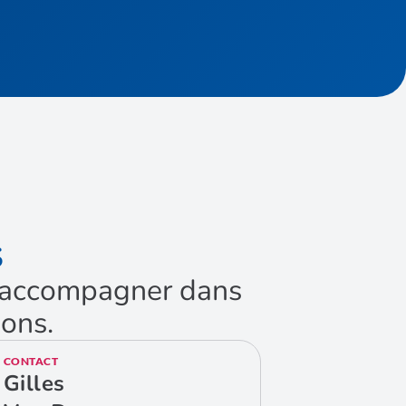
S
us accompagner dans
ions.
CONTACT
Gilles