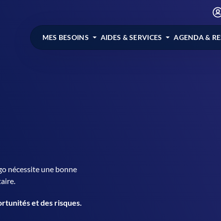
MES BESOINS
AIDES & SERVICES
AGENDA & R
ngo nécessite une bonne
aire.
tunités et des risques.