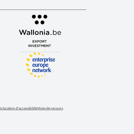
claration d'accessibilité
Voies de recours