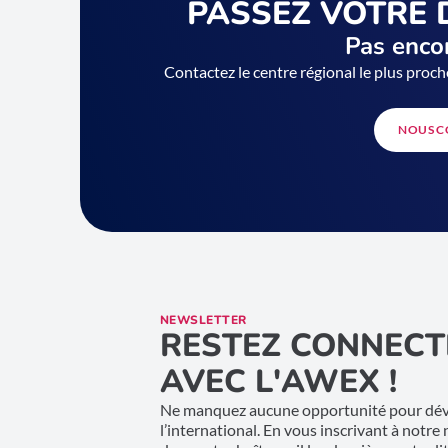
PASSEZ VOTRE 
Pas encor
Contactez le centre régional le plus proch
NOUS C
NEWSLETTER
RESTEZ CONNECT
AVEC L'AWEX !
Ne manquez aucune opportunité pour déve
l’international. En vous inscrivant à notre