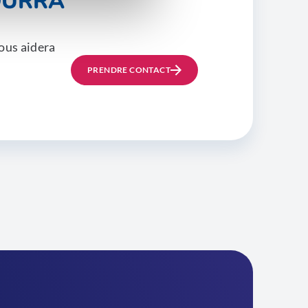
OURRA
ous aidera
PRENDRE CONTACT