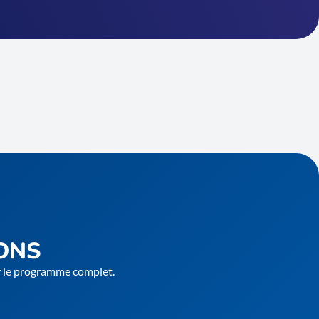
ONS
er le programme complet.