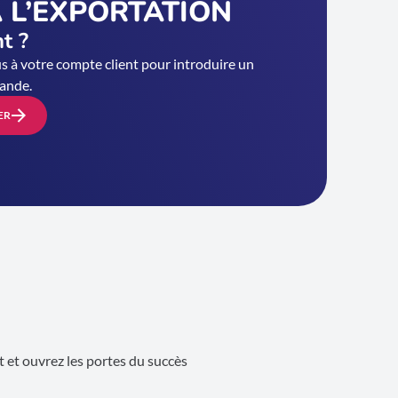
 L’EXPORTATION
nt ?
 à votre compte client pour introduire un
ande.
ER
 et ouvrez les portes du succès