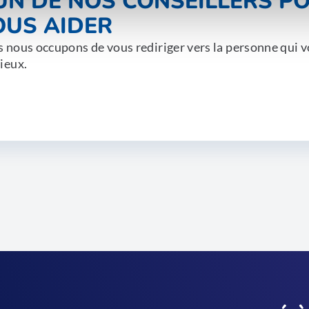
'UN DE NOS CONSEILLERS P
OUS AIDER
 nous occupons de vous rediriger vers la personne qui v
ieux.