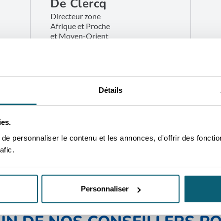
De Clercq
Directeur zone
Afrique et Proche
et Moyen-Orient
Bruxelles
CONTACTEZ-MOI
Détails
ies.
e personnaliser le contenu et les annonces, d'offrir des fonctio
afic.
Personnaliser