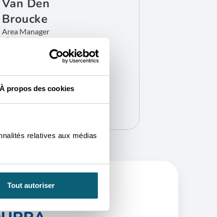
Van Den
Broucke
Area Manager
Bruxelles
CONTACTEZ-MOI
À propos des cookies
nnalités relatives aux médias
Tout autoriser