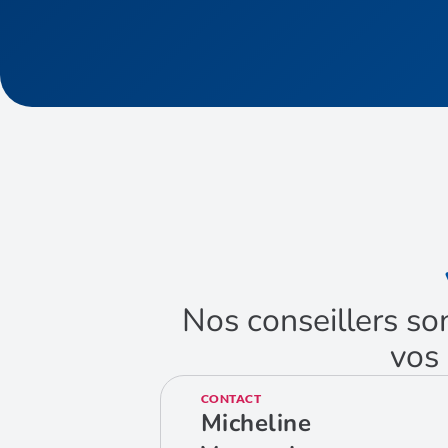
Nos conseillers so
vos 
CONTACT
Micheline