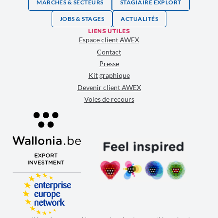
MARCHÉS & SECTEURS
STAGIAIRE EXPLORT
JOBS & STAGES
ACTUALITÉS
LIENS UTILES
Espace client AWEX
Contact
Presse
Kit graphique
Devenir client AWEX
Voies de recours