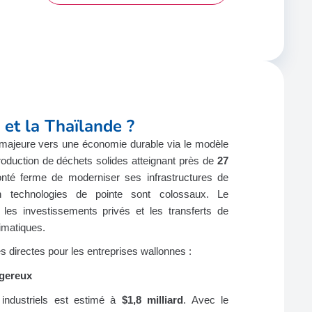
 et la Thaïlande ?
 majeure vers une économie durable via le modèle
roduction de déchets solides atteignant près de
27
nté ferme de moderniser ses infrastructures de
n technologies de pointe sont colossaux. Le
s investissements privés et les transferts de
limatiques.
s directes pour les entreprises wallonnes :
ngereux
industriels est estimé à
$1,8 milliard
. Avec le