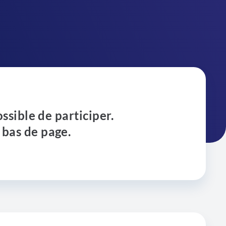
ossible de participer.
 bas de page.