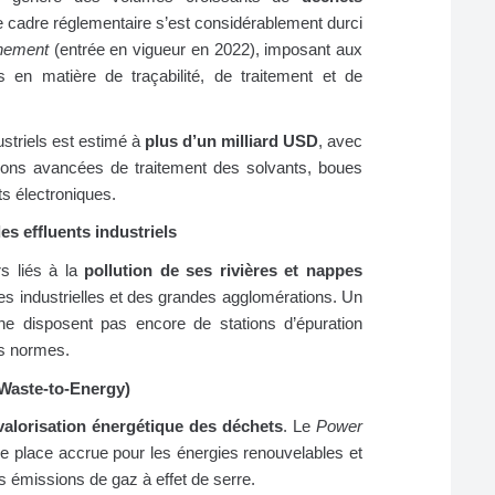
e cadre réglementaire s’est considérablement durci
nnement
(entrée en vigueur en 2022), imposant aux
es en matière de traçabilité, de traitement et de
striels est estimé à
plus d’un milliard USD
, avec
ions avancées de traitement des solvants, boues
ts électroniques.
es effluents industriels
rs liés à la
pollution de ses rivières et nappes
s industrielles et des grandes agglomérations. Un
ne disposent pas encore de stations d’épuration
s normes.
(Waste‑to‑Energy)
valorisation énergétique des déchets
. Le
Power
e place accrue pour les énergies renouvelables et
es émissions de gaz à effet de serre.