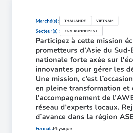
Marché(s) :
THAÏLANDE
VIETNAM
Secteur(s) :
ENVIRONNEMENT
Participez à cette mission 
prometteurs d’Asie du Sud-E
nationale forte axée sur l'é
innovantes pour gérer les dé
Une mission, c’est l’occasio
en pleine transformation et
l’accompagnement de l’AWEX
réseau d'experts locaux. Re
d’avance dans la région AS
Format :
Physique