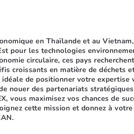
économique en Thaïlande et au Vietnam
st pour les technologies environnemen
conomie circulaire, ces pays recherchen
fis croissants en matière de déchets e
n idéale de positionner votre expertis
 de nouer des partenariats stratégiques
, vous maximisez vos chances de succè
joignez cette mission et donnez à votr
EAN.