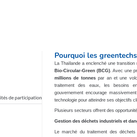
Pourquoi les greentechs
La Thaïlande a enclenché une transition
Bio-Circular-Green (BCG)
. Avec une p
millions de tonnes
par an et une volo
traitement des eaux, les besoins e
gouvernement encourage massivement le
ités de participation
technologie pour atteindre ses objectifs c
Plusieurs secteurs offrent des opportunité
Gestion des déchets industriels et da
Le marché du traitement des déchets 