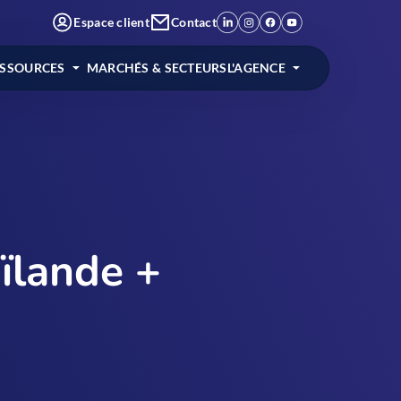
Espace client
Contact
ESSOURCES
MARCHÉS & SECTEURS
L'AGENCE
ïlande +