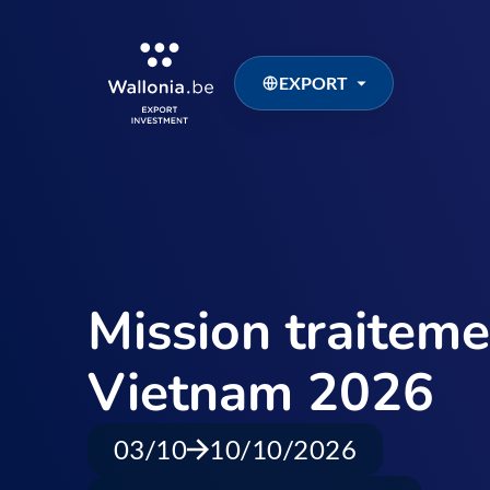
EXPORT
Mission traitem
Vietnam 2026
03/10
10/10/2026