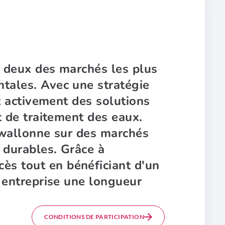
, deux des marchés les plus
tales. Avec une stratégie
t activement des solutions
t de traitement des eaux.
e wallonne sur des marchés
 durables. Grâce à
s tout en bénéficiant d'un
e entreprise une longueur
CONDITIONS DE PARTICIPATION