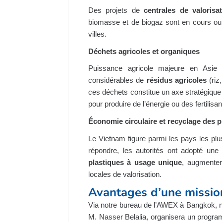
Des projets de
centrales de valoris
biomasse et de biogaz sont en cours ou 
villes.
Déchets agricoles et organiques
Puissance agricole majeure en Asie
considérables de
résidus agricoles
(riz
ces déchets constitue un axe stratégique 
pour produire de l’énergie ou des fertilisan
Économie circulaire et recyclage des p
Le Vietnam figure parmi les pays les plus
répondre, les autorités ont adopté une
plastiques à usage unique
, augmenter
locales de valorisation.
Avantages d’une missi
Via notre bureau de l’AWEX à Bangkok, 
M. Nasser Belalia, organisera un progr