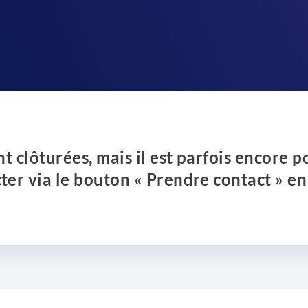
nt clôturées, mais il est parfois encore p
ter via le bouton « Prendre contact » en