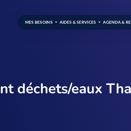
MES BESOINS
AIDES & SERVICES
AGENDA & R
ent déchets/eaux Tha