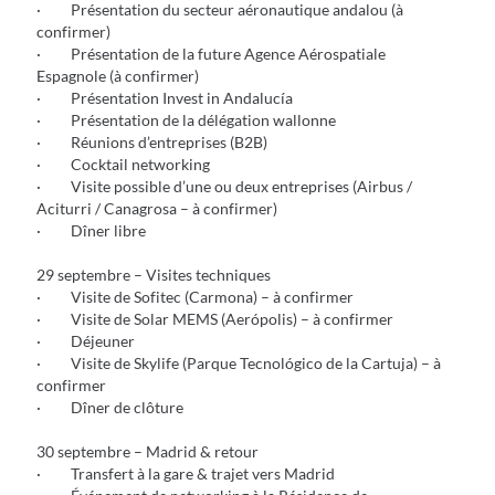
· Présentation du secteur aéronautique andalou (à
confirmer)
· Présentation de la future Agence Aérospatiale
Espagnole (à confirmer)
· Présentation Invest in Andalucía
· Présentation de la délégation wallonne
· Réunions d’entreprises (B2B)
· Cocktail networking
· Visite possible d’une ou deux entreprises (Airbus /
Aciturri / Canagrosa – à confirmer)
· Dîner libre
29 septembre – Visites techniques
· Visite de Sofitec (Carmona) – à confirmer
· Visite de Solar MEMS (Aerópolis) – à confirmer
· Déjeuner
· Visite de Skylife (Parque Tecnológico de la Cartuja) – à
confirmer
· Dîner de clôture
30 septembre – Madrid & retour
· Transfert à la gare & trajet vers Madrid