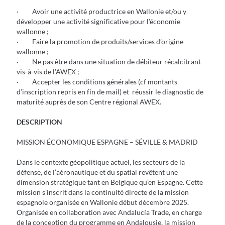
· Avoir une activité productrice en Wallonie et/ou y
développer une activité significative pour l’économie
wallonne ;
· Faire la promotion de produits/services d’origine
wallonne ;
· Ne pas être dans une situation de débiteur récalcitrant
vis-à-vis de l’AWEX ;
· Accepter les conditions générales (cf montants
d’inscription repris en fin de mail) et réussir le diagnostic de
maturité auprès de son Centre régional AWEX.
DESCRIPTION
MISSION ÉCONOMIQUE ESPAGNE – SÉVILLE & MADRID
Dans le contexte géopolitique actuel, les secteurs de la
défense, de l’aéronautique et du spatial revêtent une
dimension stratégique tant en Belgique qu’en Espagne. Cette
mission s’inscrit dans la continuité directe de la mission
espagnole organisée en Wallonie début décembre 2025.
Organisée en collaboration avec Andalucía Trade, en charge
de la conception du programme en Andalousie, la mission