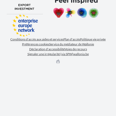
Conditions d'accès aux aides et services
Plan d'accès
Politique vie privée
Préférences cookies
Service du médiateur de Wallonie
Déclaration d'accessibilité
Voies de recours
Signaler une irrégularité (via SPW)
wallonia.be
EPIC