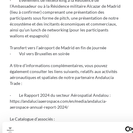
· Événement de networking à la Résidence de
l’Ambassadeur ou à la Résidence militaire Alcazar de Madrid
(lieu à confirmer) comprenant une présentation des
participants sous forme de pitch, une présentation de notre
écosystème et des incitants économiques et commerciaux,
ainsi qu’un lunch de networking (pour les participants
wallons et espagnols)
Transfert vers l’aéroport de Madrid en fin de journée
· Vol vers Bruxelles en soirée
A titre d’informations complémentaires, vous pouvez
également consulter les liens suivants, relatifs aux activités
aéronautiques et spatiales de notre partenaire Andalucía
Trade :
· Le Rapport 2024 du secteur Aérospatial Andalou :
https://andaluciaaerospace.com/en/media/andalucia-
aerospace-annual-report-2024/
Le Catalogue d’associés :
https://andaluciaaerospace.com/en/members/capabilities_catalogue
catalogue/