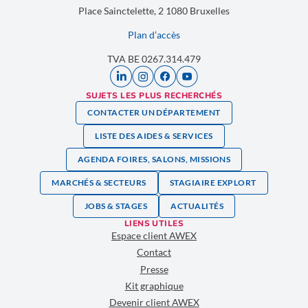
Place Sainctelette, 2 1080 Bruxelles
Plan d’accès
TVA BE 0267.314.479
SUJETS LES PLUS RECHERCHÉS
CONTACTER UN DÉPARTEMENT
LISTE DES AIDES & SERVICES
AGENDA FOIRES, SALONS, MISSIONS
MARCHÉS & SECTEURS
STAGIAIRE EXPLORT
JOBS & STAGES
ACTUALITÉS
LIENS UTILES
Espace client AWEX
Contact
Presse
Kit graphique
Devenir client AWEX