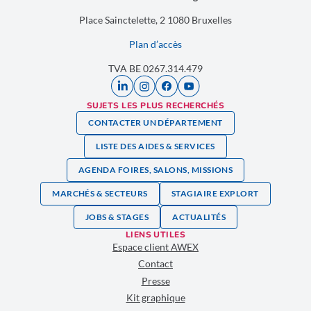
Place Sainctelette, 2 1080 Bruxelles
Plan d’accès
TVA BE 0267.314.479
SUJETS LES PLUS RECHERCHÉS
CONTACTER UN DÉPARTEMENT
LISTE DES AIDES & SERVICES
AGENDA FOIRES, SALONS, MISSIONS
MARCHÉS & SECTEURS
STAGIAIRE EXPLORT
JOBS & STAGES
ACTUALITÉS
LIENS UTILES
Espace client AWEX
Contact
Presse
Kit graphique