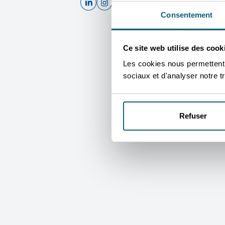
D
Consentement
Ce site web utilise des cook
Les cookies nous permettent d
Conditions d'accès aux aides et services
P
sociaux et d'analyser notre tr
Refuser