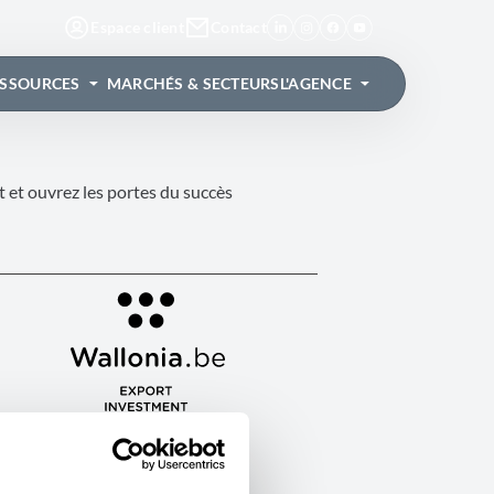
Espace client
Contact
ESSOURCES
MARCHÉS & SECTEURS
L'AGENCE
 et ouvrez les portes du succès