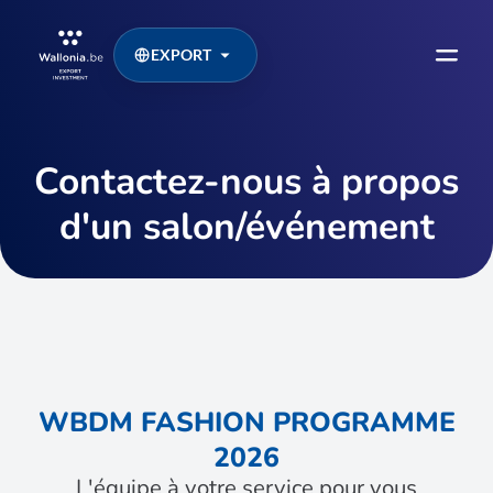
EXPORT
Contactez-nous à propos
d'un salon/événement
WBDM FASHION PROGRAMME
2026
L'équipe à votre service pour vous