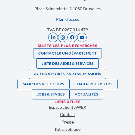
Place Sainctelette, 2 1080 Bruxelles
Plan d’accès
TVA BE 0267.314.479
SUJETS LES PLUS RECHERCHÉS
CONTACTER UN DÉPARTEMENT
LISTE DES AIDES & SERVICES
AGENDA FOIRES, SALONS, MISSIONS
MARCHÉS & SECTEURS
STAGIAIRE EXPLORT
JOBS & STAGES
ACTUALITÉS
LIENS UTILES
Espace client AWEX
Contact
Presse
Kit graphique