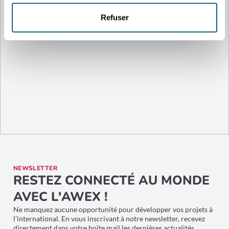
Biotech 3, Avenue Jean Mermoz,
Charleroi, Belgique
Refuser
NEWSLETTER
RESTEZ CONNECTÉ AU MONDE
AVEC L'AWEX !
Ne manquez aucune opportunité pour développer vos projets à
l’international. En vous inscrivant à notre newsletter, recevez
directement dans votre boîte mail les dernières actualités,