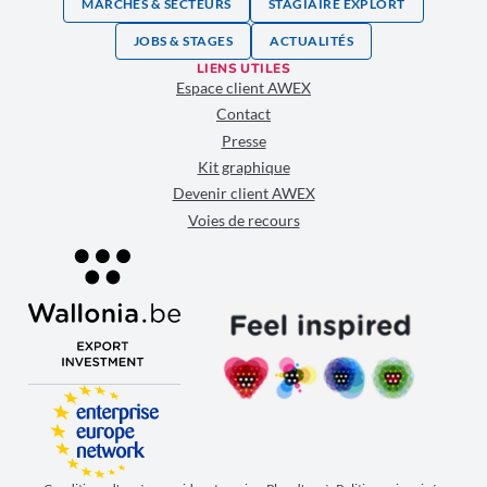
MARCHÉS & SECTEURS
STAGIAIRE EXPLORT
JOBS & STAGES
ACTUALITÉS
LIENS UTILES
Espace client AWEX
Contact
Presse
Kit graphique
Devenir client AWEX
Voies de recours