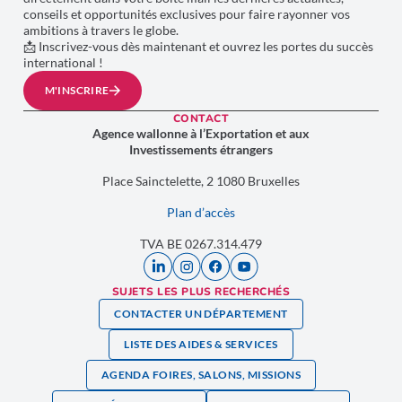
conseils et opportunités exclusives pour faire rayonner vos
ambitions à travers le globe.
📩 Inscrivez-vous dès maintenant et ouvrez les portes du succès
international !
M'INSCRIRE
CONTACT
Agence wallonne à l’Exportation et aux
Investissements étrangers
Place Sainctelette, 2 1080 Bruxelles
Plan d’accès
TVA BE 0267.314.479
SUJETS LES PLUS RECHERCHÉS
CONTACTER UN DÉPARTEMENT
LISTE DES AIDES & SERVICES
AGENDA FOIRES, SALONS, MISSIONS