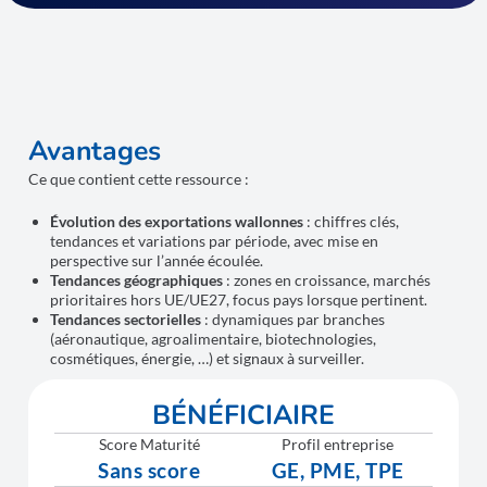
Avantages
Ce que contient cette ressource :
Évolution des exportations wallonnes
: chiffres clés,
tendances et variations par période, avec mise en
perspective sur l’année écoulée.
Tendances géographiques
: zones en croissance, marchés
prioritaires hors UE/UE27, focus pays lorsque pertinent.
Tendances sectorielles
: dynamiques par branches
(aéronautique, agroalimentaire, biotechnologies,
cosmétiques, énergie, …) et signaux à surveiller.
BÉNÉFICIAIRE
Score Maturité
Profil entreprise
Sans score
GE, PME, TPE