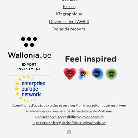
Presse
Kit graphique
Devenir client AWEX
Voies de recours
Conditions d'accès aux aides et services
Plan d'accès
Politique vie privée
Préférences cookies
Service du médiateur de Wallonie
Déclaration d'accessibilité
Voies de recours
Signaler une irrégularité (via SPW)
wallonia.be
EPIC