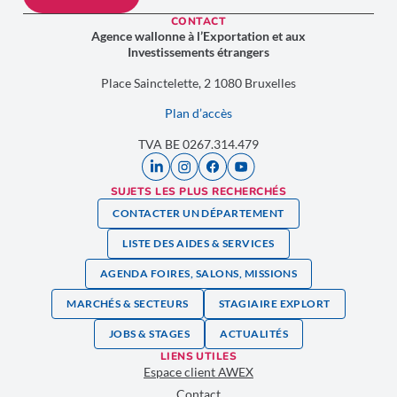
CONTACT
Agence wallonne à l’Exportation et aux
Investissements étrangers
Place Sainctelette, 2 1080 Bruxelles
Plan d’accès
TVA BE 0267.314.479
SUJETS LES PLUS RECHERCHÉS
CONTACTER UN DÉPARTEMENT
LISTE DES AIDES & SERVICES
AGENDA FOIRES, SALONS, MISSIONS
MARCHÉS & SECTEURS
STAGIAIRE EXPLORT
JOBS & STAGES
ACTUALITÉS
LIENS UTILES
Espace client AWEX
Contact