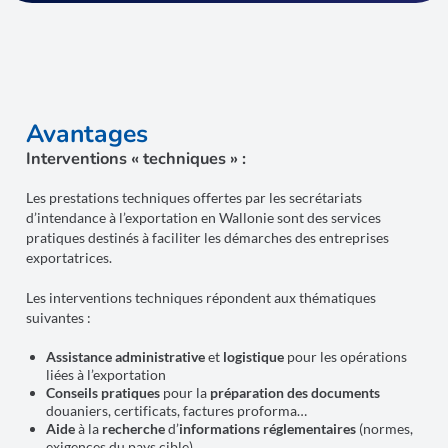
Avantages
Interventions « techniques » :
Les prestations techniques offertes par les secrétariats
d’intendance à l’exportation en Wallonie sont des services
pratiques destinés à faciliter les démarches des entreprises
exportatrices.
Les interventions techniques répondent aux thématiques
suivantes :
Assistance administrative
et
logistique
pour les opérations
liées à l’exportation
Conseils pratiques
pour la
préparation des documents
douaniers, certificats, factures proforma…
Aide
à la
recherche
d’
informations réglementaires
(normes,
exigences du pays cible)