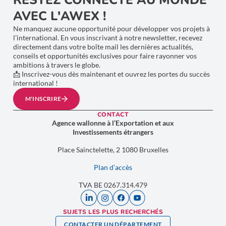
RESTEZ CONNECTÉ AU MONDE
AVEC L'AWEX !
Ne manquez aucune opportunité pour développer vos projets à
l’international. En vous inscrivant à notre newsletter, recevez
directement dans votre boîte mail les dernières actualités,
conseils et opportunités exclusives pour faire rayonner vos
ambitions à travers le globe.
📩 Inscrivez-vous dès maintenant et ouvrez les portes du succès
international !
M'INSCRIRE
CONTACT
Agence wallonne à l’Exportation et aux
Investissements étrangers
Place Sainctelette, 2 1080 Bruxelles
Plan d’accès
TVA BE 0267.314.479
SUJETS LES PLUS RECHERCHÉS
CONTACTER UN DÉPARTEMENT