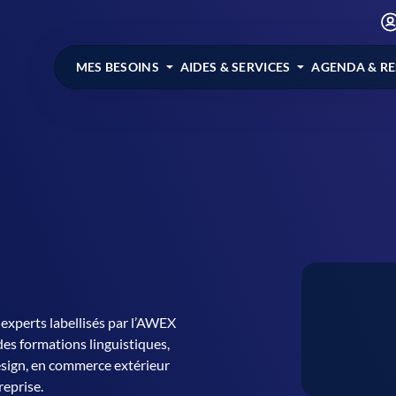
MES BESOINS
AIDES & SERVICES
AGENDA & R
 experts labellisés par l’AWEX
 des formations linguistiques,
design, en commerce extérieur
reprise.