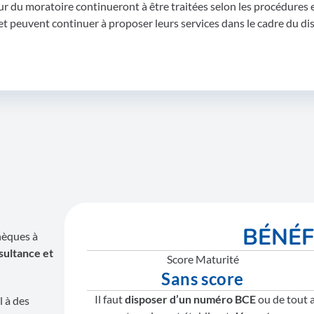
r du moratoire continueront à être traitées selon les procédures 
 et peuvent continuer à proposer leurs services dans le cadre du dis
BÉNÉ
hèques à
ultance et
Score Maturité
Sans score
Il faut
disposer d’un numéro BCE
ou de tout a
l à des