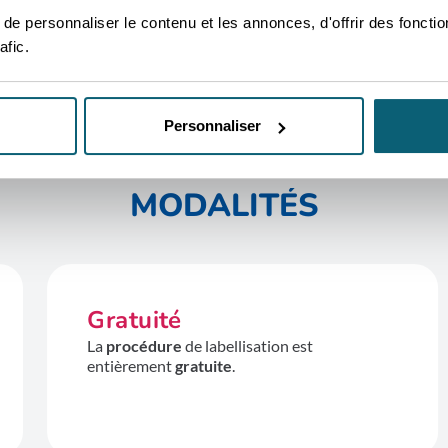
VOIR TOUT
e personnaliser le contenu et les annonces, d'offrir des fonctio
afic.
Personnaliser
MODALITÉS
Gratuité
La
procédure
de labellisation est
entièrement
gratuite
.