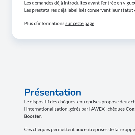
Les demandes déjà introduites avant l’entrée en vigueu
Les prestataires déjà labellisés conservent leur statut
Plus d’informations
sur cette page
Présentation
Le dispositif des chèques-entreprises propose deux c
l’internationalisation, gérés par l’AWEX : chèques
Cons
Booster
.
Ces chèques permettent aux entreprises de faire appe