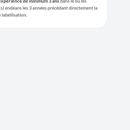
expérience de minimum 3 ans
dans le ou les
(s) endéans les 3 années précédant directement la
labellisation.