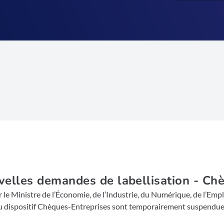
elles demandes de labellisation - Ch
le Ministre de l’Économie, de l’Industrie, du Numérique, de l’Emp
au dispositif Chèques-Entreprises sont temporairement suspendues