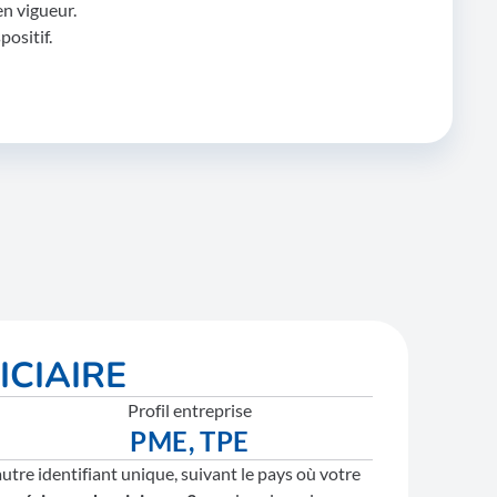
en vigueur.
positif.
FICIAIRE
Profil entreprise
PME, TPE
utre identifiant unique, suivant le pays où votre