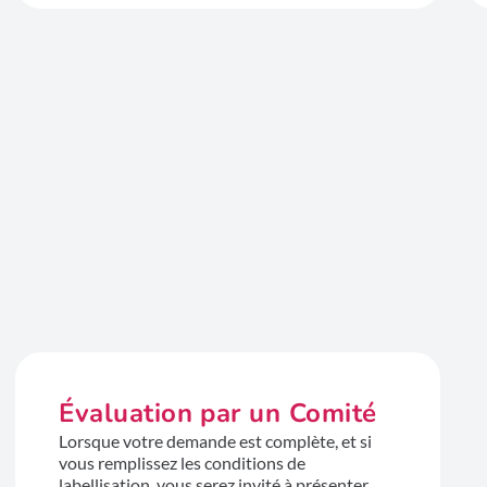
Évaluation par un Comité
Lorsque votre demande est complète, et si
vous remplissez les conditions de
labellisation, vous serez invité à présenter