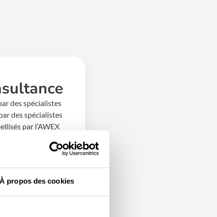
sultance
r des spécialistes
ar des spécialistes
bellisés par l’AWEX
 de marché à
À propos des cookies