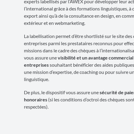
experts labellisés par l’AWEX pour développer leur act
l’international grâce à des formations linguistiques, à
export ainsi qu’à de la consultance en design, en com
extérieur et en webmarketing.
La labellisation permet d’être shortlisté sur le site de
entreprises parmi les prestataires reconnus pour effe
missions dans le cadre des chèques à l’internationalisa
vous assure une
visibilité et un avantage commercia
entreprises
souhaitant bénéficier des aides publiques
une mission d’expertise, de coaching ou pour suivre u
linguistique.
De plus, le dispositif vous assure une
sécurité de pai
honoraires
(si les conditions d’octroi des chèques son
respectées).