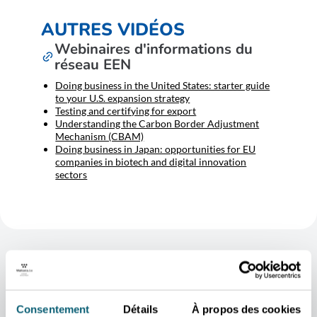
AUTRES VIDÉOS
Webinaires d'informations du
réseau EEN
Doing business in the United States: starter guide
to your U.S. expansion strategy
Testing and certifying for export
Understanding the Carbon Border Adjustment
Mechanism (CBAM)
Doing business in Japan: opportunities for EU
companies in biotech and digital innovation
sectors
Consentement
Détails
À propos des cookies