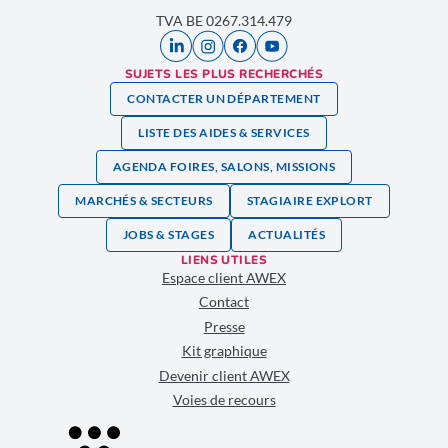
TVA BE 0267.314.479
SUJETS LES PLUS RECHERCHÉS
CONTACTER UN DÉPARTEMENT
LISTE DES AIDES & SERVICES
AGENDA FOIRES, SALONS, MISSIONS
MARCHÉS & SECTEURS
STAGIAIRE EXPLORT
JOBS & STAGES
ACTUALITÉS
LIENS UTILES
Espace client AWEX
Contact
Presse
Kit graphique
Devenir client AWEX
Voies de recours