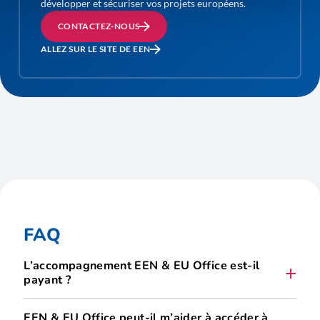
développer et sécuriser vos projets européens.
CONTACTEZ-NOUS
ALLEZ SUR LE SITE DE EEN
FAQ
L’accompagnement EEN & EU Office est-il
payant ?
EEN & EU Office peut-il m’aider à accéder à