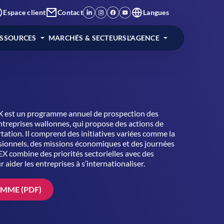
Espace client
Contact
Langues
ESSOURCES
MARCHÉS & SECTEURS
L'AGENCE
X est un programme annuel de prospection des
treprises wallonnes, qui propose des actions de
tation. Il comprend des initiatives variées comme la
ssionnels, des missions économiques et des journées
EX combine des priorités sectorielles avec des
ider les entreprises à s’internationaliser.
MME (PDF)