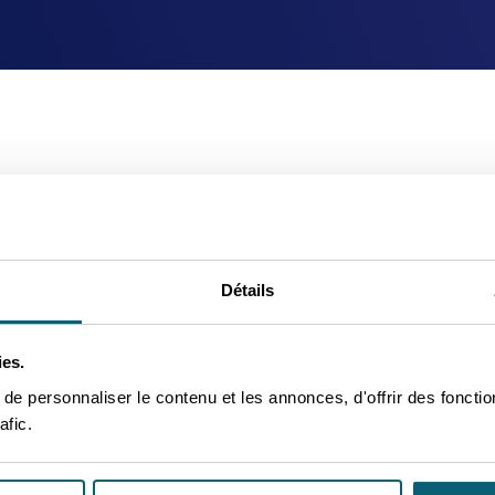
Choisir un type
Date
Détails
ies.
e personnaliser le contenu et les annonces, d'offrir des fonctio
Pas de résultats
afic.