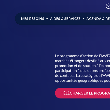
MES BESOINS
AIDES & SERVICES
AGENDA & R
Le programme d’action de l’AWE
marchés étrangers destiné aux en
promotion et de soutien à l’expor
participation à des salons profe
de contacts. La stratégie de l’AW
opportunités géographiques pour a
TÉLÉCHARGER LE PROGRA